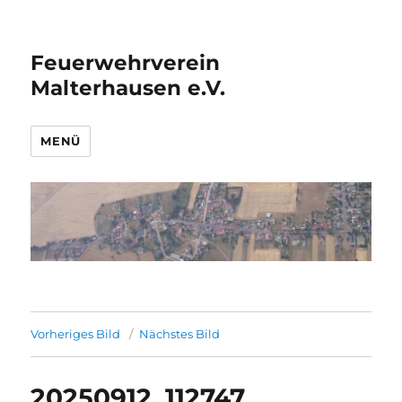
Feuerwehrverein
Malterhausen e.V.
MENÜ
Vorheriges Bild
Nächstes Bild
20250912_112747