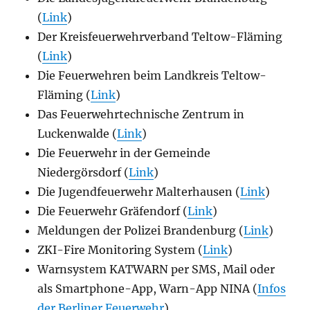
(
Link
)
Der Kreisfeuerwehrverband Teltow-Fläming
(
Link
)
Die Feuerwehren beim Landkreis Teltow-
Fläming (
Link
)
Das Feuerwehrtechnische Zentrum in
Luckenwalde (
Link
)
Die Feuerwehr in der Gemeinde
Niedergörsdorf (
Link
)
Die Jugendfeuerwehr Malterhausen (
Link
)
Die Feuerwehr Gräfendorf (
Link
)
Meldungen der Polizei Brandenburg (
Link
)
ZKI-Fire Monitoring System (
Link
)
Warnsystem KATWARN per SMS, Mail oder
als Smartphone-App, Warn-App NINA (
Infos
der Berliner Feuerwehr
)