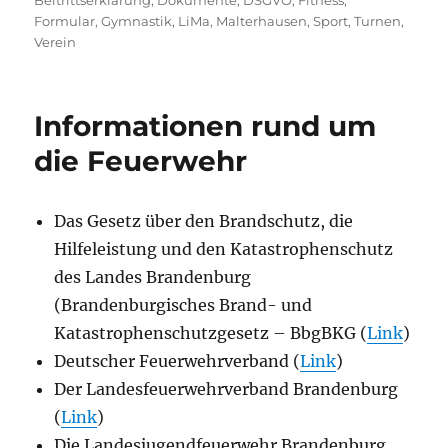
Formular
,
Gymnastik
,
LiMa
,
Malterhausen
,
Sport
,
Turnen
,
Verein
Informationen rund um
die Feuerwehr
Das Gesetz über den Brandschutz, die
Hilfeleistung und den Katastrophenschutz
des Landes Brandenburg
(Brandenburgisches Brand- und
Katastrophenschutzgesetz – BbgBKG (
Link
)
Deutscher Feuerwehrverband (
Link
)
Der Landesfeuerwehrverband Brandenburg
(
Link
)
Die Landesjugendfeuerwehr Brandenburg