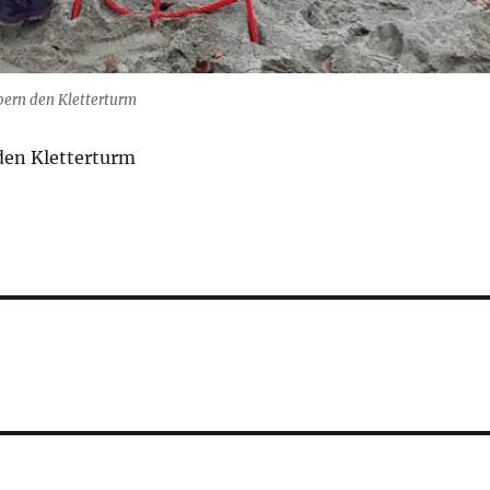
obern den Kletterturm
den Kletterturm