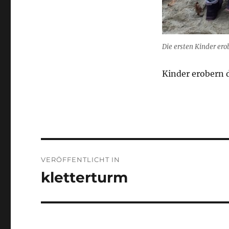
Die ersten Kinder er
Kinder erobern 
Beitragsnavigation
VERÖFFENTLICHT IN
kletterturm