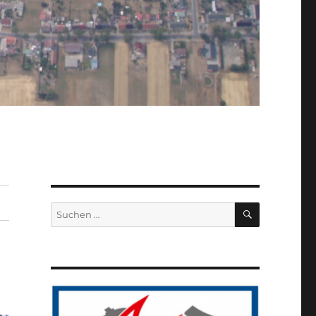
SUCHEN
Suchen
nach: