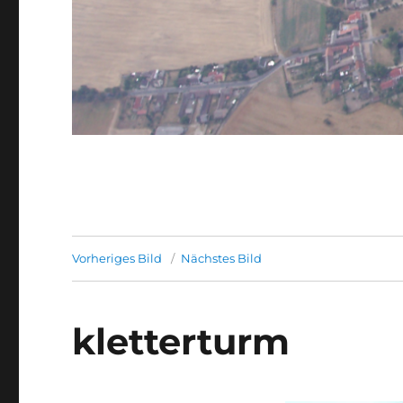
Vorheriges Bild
Nächstes Bild
kletterturm