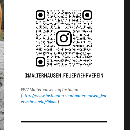
FWV Malterhausen auf Instagram
[
https://www.instagram.com/malterhausen_feu
erwehrverein/?hl=de
]