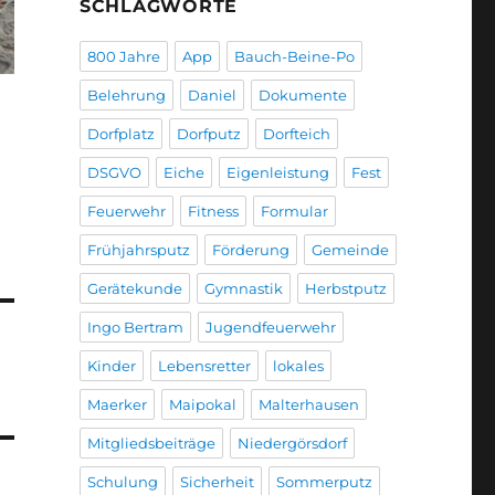
SCHLAGWORTE
800 Jahre
App
Bauch-Beine-Po
Belehrung
Daniel
Dokumente
Dorfplatz
Dorfputz
Dorfteich
DSGVO
Eiche
Eigenleistung
Fest
Feuerwehr
Fitness
Formular
Frühjahrsputz
Förderung
Gemeinde
Gerätekunde
Gymnastik
Herbstputz
Ingo Bertram
Jugendfeuerwehr
Kinder
Lebensretter
lokales
Maerker
Maipokal
Malterhausen
Mitgliedsbeiträge
Niedergörsdorf
Schulung
Sicherheit
Sommerputz