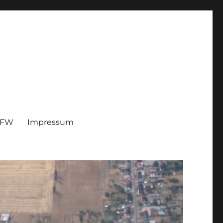
 FFW
Impressum