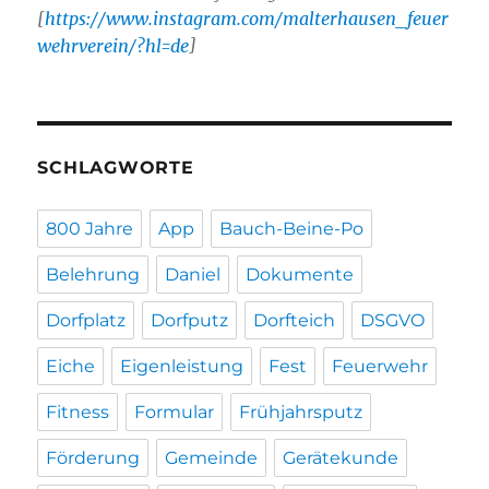
[
https://www.instagram.com/malterhausen_feuer
wehrverein/?hl=de
]
SCHLAGWORTE
800 Jahre
App
Bauch-Beine-Po
Belehrung
Daniel
Dokumente
Dorfplatz
Dorfputz
Dorfteich
DSGVO
Eiche
Eigenleistung
Fest
Feuerwehr
Fitness
Formular
Frühjahrsputz
Förderung
Gemeinde
Gerätekunde