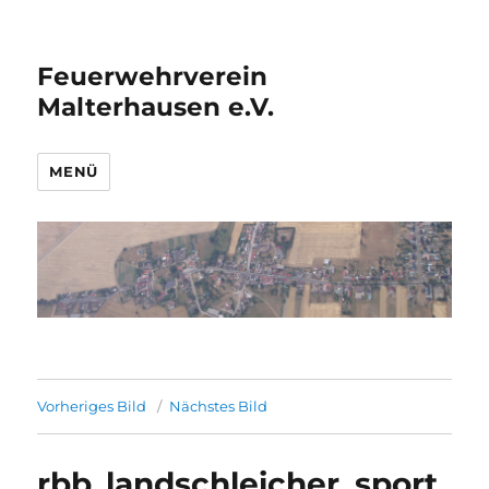
Feuerwehrverein
Malterhausen e.V.
MENÜ
Vorheriges Bild
Nächstes Bild
rbb_landschleicher_sport