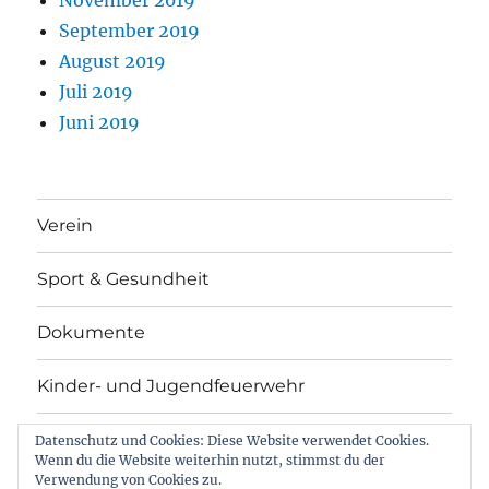
September 2019
August 2019
Juli 2019
Juni 2019
Verein
Sport & Gesundheit
Dokumente
Kinder- und Jugendfeuerwehr
Einsatzabteilung FFW
Datenschutz und Cookies: Diese Website verwendet Cookies.
Wenn du die Website weiterhin nutzt, stimmst du der
Verwendung von Cookies zu.