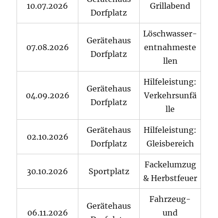
10.07.2026
Grillabend
Dorfplatz
Löschwasser-
Gerätehaus
07.08.2026
entnahmeste
Dorfplatz
llen
Hilfeleistung:
Gerätehaus
04.09.2026
Verkehrsunfä
Dorfplatz
lle
Gerätehaus
Hilfeleistung:
02.10.2026
Dorfplatz
Gleisbereich
Fackelumzug
30.10.2026
Sportplatz
& Herbstfeuer
Fahrzeug-
Gerätehaus
06.11.2026
und