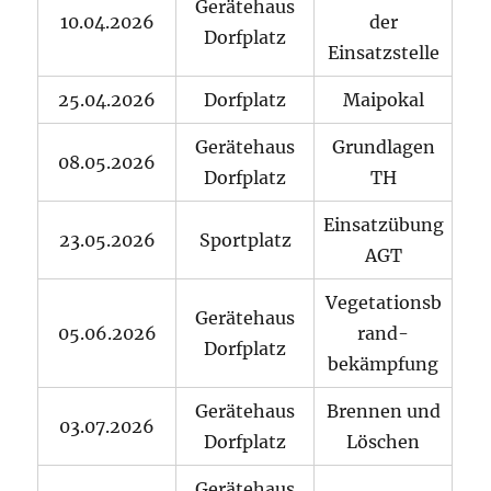
Gerätehaus
10.04.2026
der
Dorfplatz
Einsatzstelle
25.04.2026
Dorfplatz
Maipokal
Gerätehaus
Grundlagen
08.05.2026
Dorfplatz
TH
Einsatzübung
23.05.2026
Sportplatz
AGT
Vegetationsb
Gerätehaus
05.06.2026
rand-
Dorfplatz
bekämpfung
Gerätehaus
Brennen und
03.07.2026
Dorfplatz
Löschen
Gerätehaus