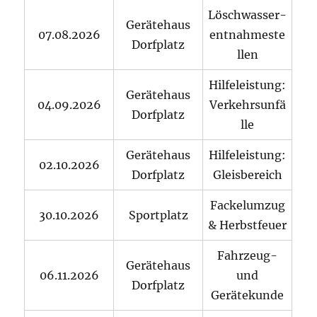
Löschwasser-
Gerätehaus
07.08.2026
entnahmeste
Dorfplatz
llen
Hilfeleistung:
Gerätehaus
04.09.2026
Verkehrsunfä
Dorfplatz
lle
Gerätehaus
Hilfeleistung:
02.10.2026
Dorfplatz
Gleisbereich
Fackelumzug
30.10.2026
Sportplatz
& Herbstfeuer
Fahrzeug-
Gerätehaus
06.11.2026
und
Dorfplatz
Gerätekunde