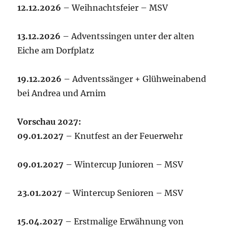
12.12.2026
– Weihnachtsfeier – MSV
13.12.2026
– Adventssingen unter der alten
Eiche am Dorfplatz
19.12.2026
– Adventssänger + Glühweinabend
bei Andrea und Arnim
Vorschau 2027:
09.01.2027
– Knutfest an der Feuerwehr
09.01.2027
– Wintercup Junioren – MSV
23.01.2027
– Wintercup Senioren – MSV
15.04.2027
– Erstmalige Erwähnung von