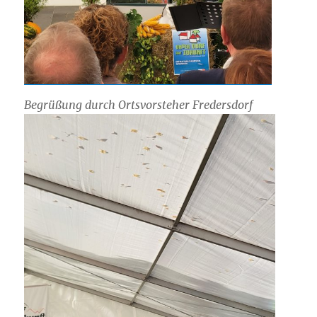
Begrüßung durch Ortsvorsteher Fredersdorf