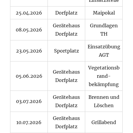
Einsatzstelle
25.04.2026
Dorfplatz
Maipokal
Gerätehaus
Grundlagen
08.05.2026
Dorfplatz
TH
Einsatzübung
23.05.2026
Sportplatz
AGT
Vegetationsb
Gerätehaus
05.06.2026
rand-
Dorfplatz
bekämpfung
Gerätehaus
Brennen und
03.07.2026
Dorfplatz
Löschen
Gerätehaus
10.07.2026
Grillabend
Dorfplatz