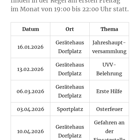
finden in der Regel am ersten Freitag
im Monat von 19:00 bis 22:00 Uhr statt.
Datum
Ort
Thema
Gerätehaus
Jahreshaupt-
16.01.2026
Dorfplatz
versammlung
Gerätehaus
UVV-
13.02.2026
Dorfplatz
Belehrung
Gerätehaus
06.03.2026
Erste Hilfe
Dorfplatz
03.04.2026
Sportplatz
Osterfeuer
Gefahren an
Gerätehaus
10.04.2026
der
Dorfplatz